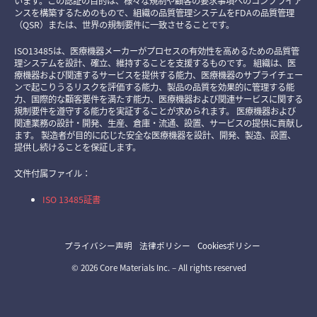
います。この認証の目的は、様々な規制や顧客の要求事項へのコンプライア
ンスを構築するためのもので、組織の品質管理システムをFDAの品質管理
（QSR）または、世界の規制要件に一致させることです。
ISO13485は、医療機器メーカーがプロセスの有効性を高めるための品質管
理システムを設計、確立、維持することを支援するものです。 組織は、医
療機器および関連するサービスを提供する能力、医療機器のサプライチェー
ンで起こりうるリスクを評価する能力、製品の品質を効果的に管理する能
力、国際的な顧客要件を満たす能力、医療機器および関連サービスに関する
規制要件を遵守する能力を実証することが求められます。 医療機器および
関連業務の設計・開発、生産、倉庫・流通、設置、サービスの提供に貢献し
ます。 製造者が目的に応じた安全な医療機器を設計、開発、製造、設置、
提供し続けることを保証します。
文件付属ファイル：
ISO 13485証書
プライバシー声明
法律ポリシー
Cookiesポリシー
© 2026 Core Materials Inc. – All rights reserved